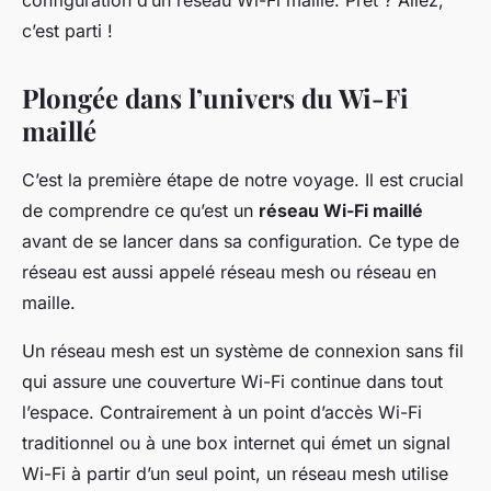
configuration d’un réseau Wi-Fi maillé
. Prêt ? Allez,
yvette
•
7 mars 2024
•
6 min de lecture
c’est parti !
Plongée dans l’univers du Wi-Fi
maillé
C’est la première étape de notre voyage. Il est crucial
de comprendre ce qu’est un
réseau Wi-Fi maillé
avant de se lancer dans sa configuration. Ce type de
réseau est aussi appelé
réseau mesh
ou
réseau en
maille
.
Un réseau mesh est un système de connexion sans fil
qui assure une couverture Wi-Fi continue dans tout
l’espace. Contrairement à un point d’accès Wi-Fi
traditionnel ou à une box internet qui émet un signal
Wi-Fi à partir d’un seul point, un réseau mesh utilise