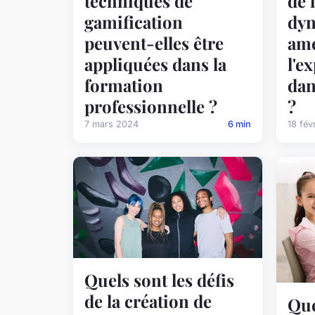
techniques de
de 
gamification
dyn
peuvent-elles être
amé
appliquées dans la
l'e
formation
dan
professionnelle ?
?
7 mars 2024
6 min
18 fév
Quels sont les défis
de la création de
Que