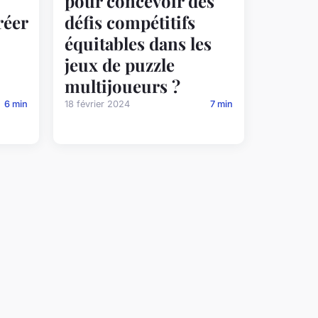
pour concevoir des
réer
défis compétitifs
équitables dans les
jeux de puzzle
multijoueurs ?
6 min
18 février 2024
7 min