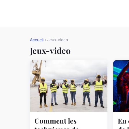
Accueil
› Jeux-video
Jeux-video
Comment les
En 