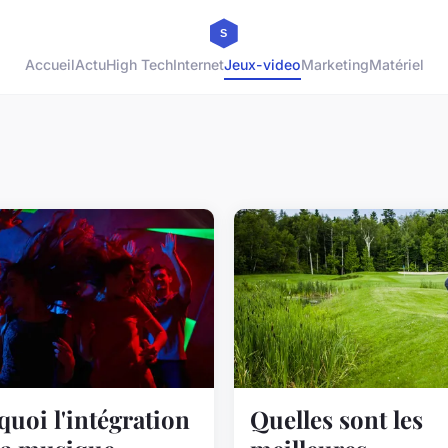
Accueil
Actu
High Tech
Internet
Jeux-video
Marketing
Matériel
quoi l'intégration
Quelles sont les