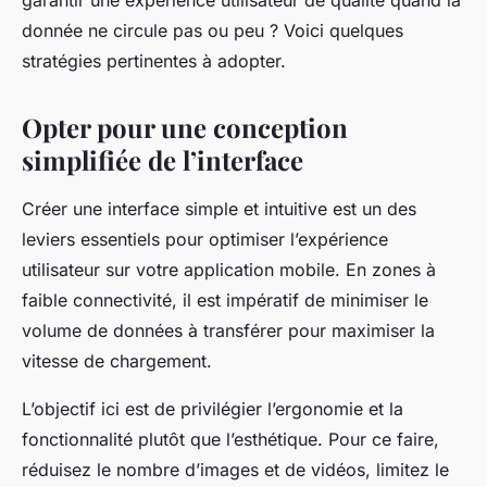
garantir une expérience utilisateur de qualité quand la
yvette
•
7 mars 2024
•
5 min de lecture
donnée ne circule pas ou peu ? Voici quelques
stratégies pertinentes à adopter.
Opter pour une conception
simplifiée de l’interface
Créer une
interface
simple et intuitive est un des
leviers essentiels pour optimiser l’expérience
utilisateur sur votre application mobile. En zones à
faible connectivité, il est impératif de minimiser le
volume de données à transférer pour maximiser la
vitesse de chargement.
L’objectif ici est de privilégier l’ergonomie et la
fonctionnalité plutôt que l’esthétique. Pour ce faire,
réduisez le nombre d’images et de vidéos, limitez le