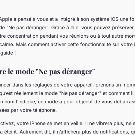
x ?
pple a pensé à vous et a intégré à son système
iOS
une fon
ode "Ne pas déranger". Grâce à elle, vous pouvez préserver
votre concentration pendant vos réunions ou à tout autre m
calme. Mais comment activer cette fonctionnalité sur votre
guide !
 le mode "Ne pas déranger"
ancer dans les réglages de votre appareil, prenons un mom
u’est réellement le mode "Ne pas déranger" et comment il 
n nom l’indique, ce mode a pour objectif de vous débarras
sées par votre téléphone.
activez, votre
iPhone
se met en veille. Il ne vibrera plus, ne 
a éteint. Autrement dit, il n’affichera plus de notifications, 