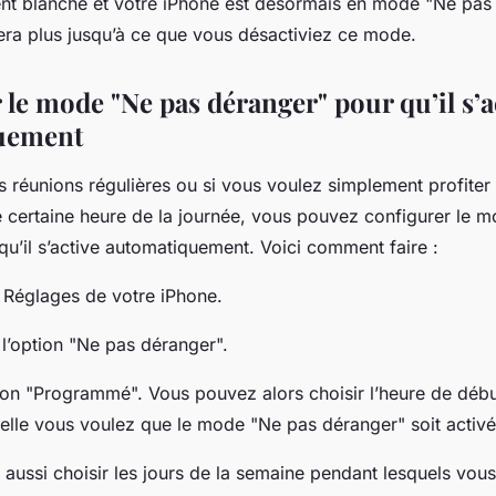
ent blanche et votre
iPhone
est désormais en mode "Ne pas d
ra plus jusqu’à ce que vous désactiviez ce mode.
le mode "Ne pas déranger" pour qu’il s’a
uement
s réunions régulières ou si vous voulez simplement profite
ne certaine heure de la journée, vous pouvez configurer le 
u’il s’active automatiquement. Voici comment faire :
 Réglages
de votre iPhone.
l’option "Ne pas déranger".
tion "Programmé". Vous pouvez alors choisir l’heure de début
elle vous voulez que le mode "Ne pas déranger" soit activé
aussi choisir les jours de la semaine pendant lesquels vous