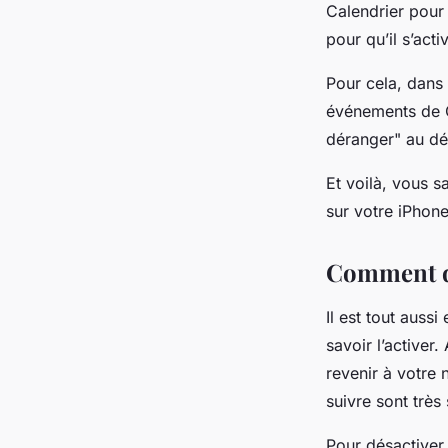
Calendrier pour
pour qu’il s’ac
Pour cela, dans 
événements de C
déranger" au déb
Et voilà, vous 
sur votre iPhone
Comment dé
Il est tout aus
savoir l’activer
revenir à votre 
suivre sont très
Pour désactiver