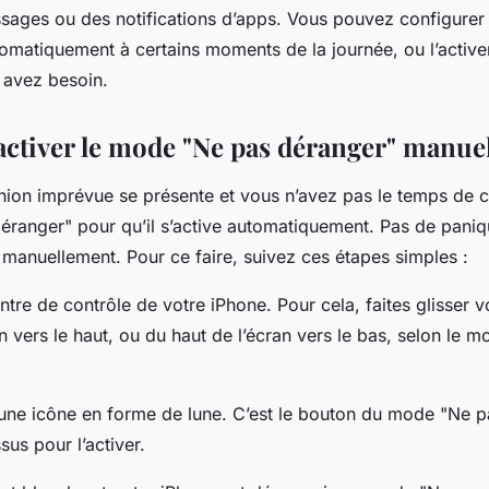
sages ou des notifications d’apps. Vous pouvez configure
utomatiquement à certains moments de la journée, ou l’activ
 avez besoin.
tiver le mode "Ne pas déranger" manue
union imprévue se présente et vous n’avez pas le temps de c
ranger" pour qu’il s’active automatiquement. Pas de paniq
 manuellement. Pour ce faire, suivez ces étapes simples :
ntre de contrôle
de votre iPhone. Pour cela, faites glisser v
n vers le haut, ou du haut de l’écran vers le bas, selon le m
une icône en forme de lune. C’est le bouton du mode "Ne p
us pour l’activer.