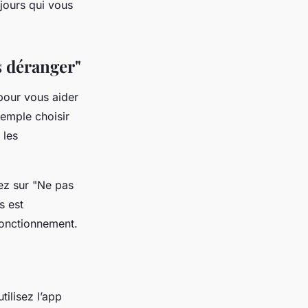
jours qui vous
s déranger"
pour vous aider
emple choisir
 les
ez sur "Ne pas
s est
onctionnement.
tilisez l’app