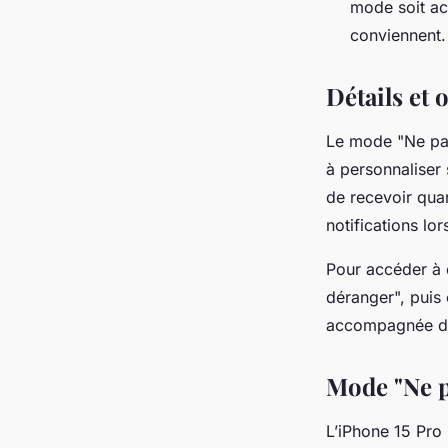
mode soit ac
conviennent.
Détails et
Le mode "Ne pas
à personnaliser
de recevoir qua
notifications lor
Pour accéder à c
déranger", puis 
accompagnée d’u
Mode "Ne p
L’iPhone 15 Pro 