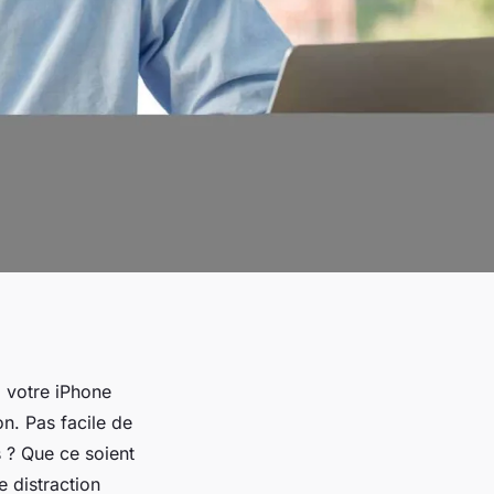
, votre
iPhone
on. Pas facile de
s ? Que ce soient
e distraction