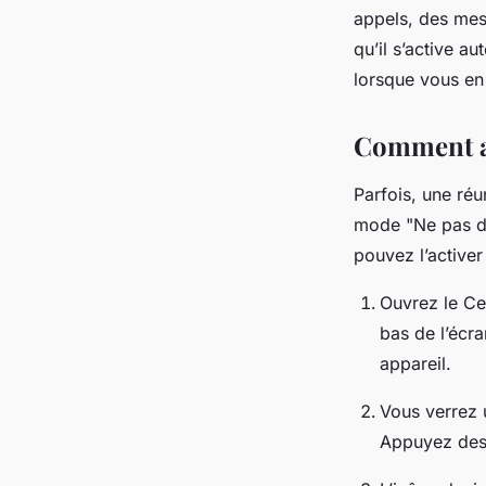
appels, des mes
qu’il s’active a
lorsque vous en
Comment ac
Parfois, une ré
mode "Ne pas dé
pouvez l’activer
Ouvrez le
Ce
bas de l’écra
appareil.
Vous verrez 
Appuyez dess