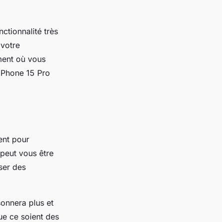
ctionnalité très
 votre
oment où vous
 iPhone 15 Pro
ent pour
peut vous être
ser des
sonnera plus et
que ce soient des