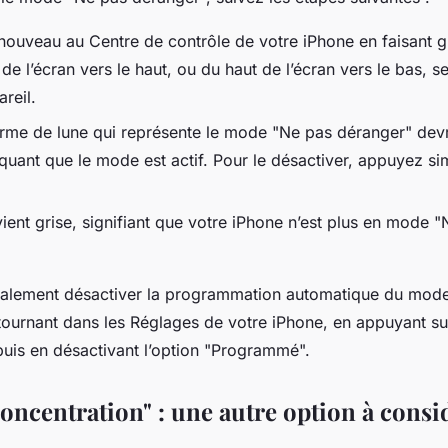
nouveau au
Centre de contrôle
de votre iPhone en faisant gl
de l’écran vers le haut, ou du haut de l’écran vers le bas, s
reil.
orme de lune qui représente le mode "Ne pas déranger" devr
iquant que le mode est actif. Pour le désactiver, appuyez s
ient grise, signifiant que votre
iPhone
n’est plus en mode "
alement désactiver la programmation automatique du mod
tournant dans les
Réglages
de votre iPhone, en appuyant sur
puis en désactivant l’option "Programmé".
oncentration" : une autre option à consi