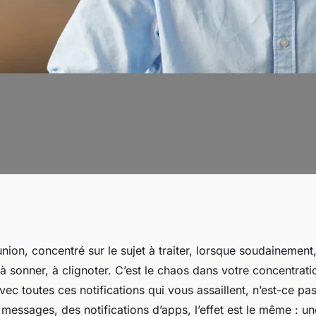
 mode « Ne pas
nion, concentré sur le sujet à traiter, lorsque soudainement
 à sonner, à clignoter. C’est le chaos dans votre concentrati
les réunions sur
avec toutes ces notifications qui vous assaillent, n’est-ce pa
messages, des notifications d’apps, l’effet est le même : un