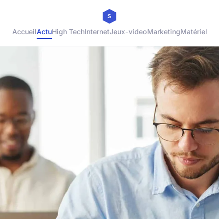
Accueil
Actu
High Tech
Internet
Jeux-video
Marketing
Matériel