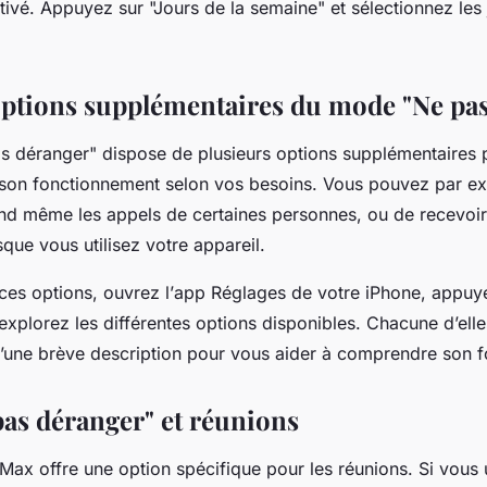
tivé. Appuyez sur "Jours de la semaine" et sélectionnez les 
 options supplémentaires du mode "Ne pa
 déranger" dispose de plusieurs options supplémentaires 
 son fonctionnement selon vos besoins. Vous pouvez par ex
nd même les appels de certaines personnes, ou de recevoir
sque vous utilisez votre appareil.
es options, ouvrez l’
app Réglages
de votre iPhone, appuy
explorez les différentes options disponibles. Chacune d’elle
ne brève description pour vous aider à comprendre son f
as déranger" et réunions
Max offre une option spécifique pour les réunions. Si vous u