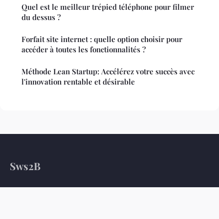
Quel est le meilleur trépied téléphone pour filmer
du dessus ?
Forfait site internet : quelle option choisir pour
accéder à toutes les fonctionnalités ?
Méthode Lean Startup: Accélérez votre succès avec
l'innovation rentable et désirable
Sws2B
Votre magazine tech pour décrypter le numérique
Accueil
Mentions légales
Contact